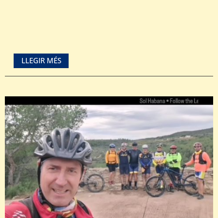
LLEGIR MÉS