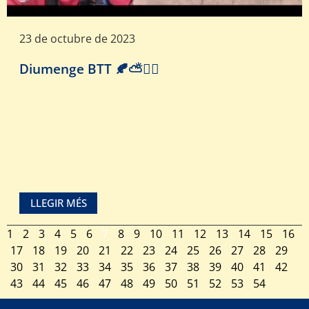
23 de octubre de 2023
Diumenge BTT 🍂⛅️🚵‍♂️
LLEGIR MÉS
1
2
3
4
5
6
7
8
9
10
11
12
13
14
15
16
17
18
19
20
21
22
23
24
25
26
27
28
29
30
31
32
33
34
35
36
37
38
39
40
41
42
43
44
45
46
47
48
49
50
51
52
53
54