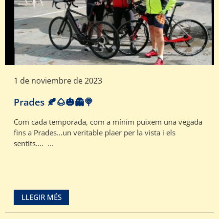
1 de noviembre de 2023
Prades 🍂🌰🎃👻🍭
Com cada temporada, com a mínim puixem una vegada
fins a Prades…un veritable plaer per la vista i els
sentits…. ...
LLEGIR MÉS