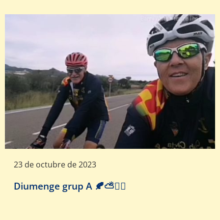
23 de octubre de 2023
Diumenge grup A 🍂⛅️🚴‍♂️