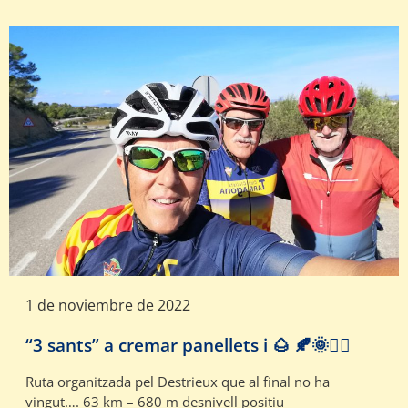
1 de noviembre de 2022
“3 sants” a cremar panellets i 🌰 🍂🌞🚴‍♀️
Ruta organitzada pel Destrieux que al final no ha
vingut…. 63 km – 680 m desnivell positiu