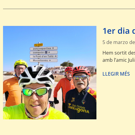
1er dia d
5 de marzo de
Hem sortit de
amb l’amic Jul
LLEGIR MÉS