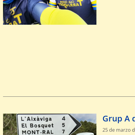
Grup A 
25 de marzo d