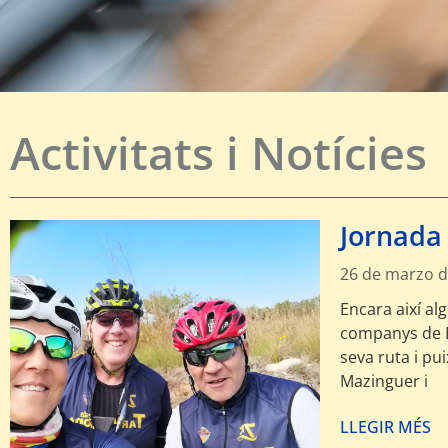
Activitats i Notícies
Jornada 
26 de marzo d
Encara així al
companys de B
seva ruta i pu
Mazinguer i
LLEGIR MÉS