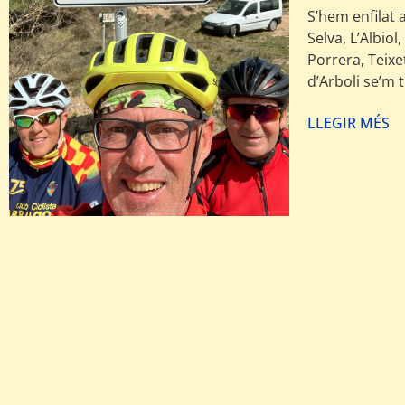
S’hem enfilat 
Selva, L’Albiol
Porrera, Teixe
d’Arboli se’m
LLEGIR MÉS