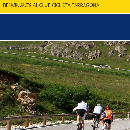
BENVINGUTS AL CLUB CICLISTA TARRAGONA