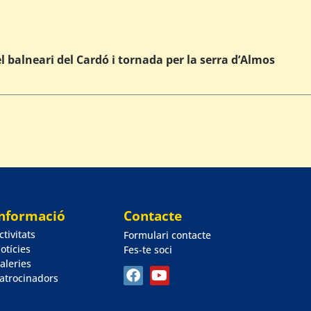
el balneari del Cardó i tornada per la serra d’Almos
Informació
Contacte
ctivitats
Formulari contacte
otícies
Fes-te soci
aleries
atrocinadors