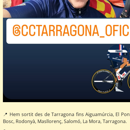
📍 Hem sortit des de Tarragona fins Aiguamúrcia, El Pon
Bosc, Rodonyà, Masllorenç, Salomó, La Mora, Tarragona.